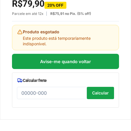
R$
79,90
20% OFF
Parcele em até 12x
R$
75,91
no Pix. (5% off)
Produto esgotado
Este produto está temporariamente
indisponível.
Avise-me quando voltar
Calcular frete
Calcular