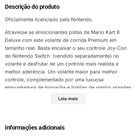
Descrição do produto
Oficialmente licenciado pela Nintendo.
Atravesse as emocionantes pistas de Mario Kart 8
Deluxe com este volante de corrida Premium em
tamanho real. Basta encaixar o seu controle Joy-Con
do Nintendo Switch (vendido separadamente) no
volante e desfrutar de um controle mais realista e
melhor aderência. Um volante maior para melhor
controle, complementado por uma luxuosa
empunhadura de borracha e botões de ombro grandes
e responsivos, diferencia este volante dos demais.
Leia mais
Com cores e logotipos temáticos do Mario, este
volante é perfeito para os fãs de Mario Kart!
Oficialmente licenciado pela Nintendo.
Informações adicionais