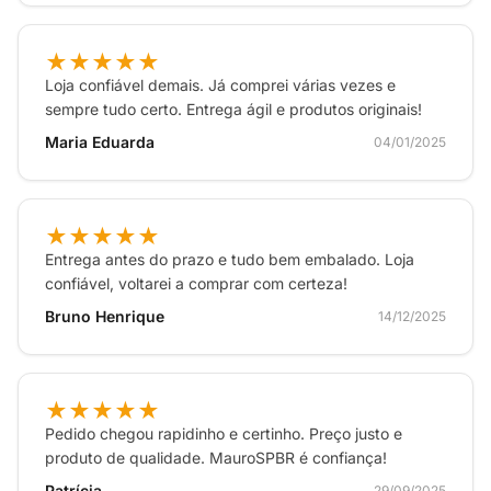
★★★★★
Loja confiável demais. Já comprei várias vezes e
sempre tudo certo. Entrega ágil e produtos originais!
Maria Eduarda
04/01/2025
★★★★★
Entrega antes do prazo e tudo bem embalado. Loja
confiável, voltarei a comprar com certeza!
Bruno Henrique
14/12/2025
★★★★★
Pedido chegou rapidinho e certinho. Preço justo e
produto de qualidade. MauroSPBR é confiança!
Patrícia
29/09/2025