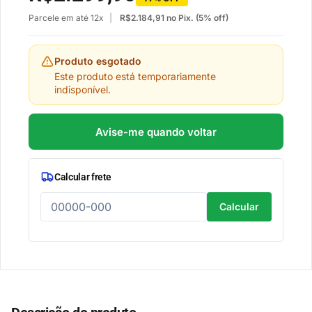
Parcele em até 12x
R$
2.184,91
no Pix. (5% off)
Produto esgotado
Este produto está temporariamente
indisponível.
Avise-me quando voltar
Calcular frete
Calcular