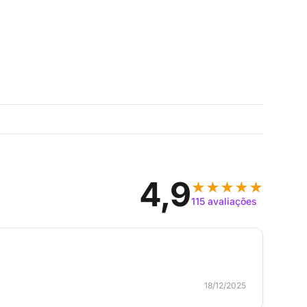
4,9
★★★★★
115 avaliações
18/12/2025