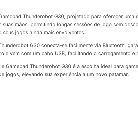
 Gamepad Thunderobot G30, projetado para oferecer uma e
s suas mãos, permitindo longas sessões de jogo sem desco
do seus jogos ainda mais envolventes.
underobot G30 conecta-se facilmente via Bluetooth, garan
trole vem com um cabo USB, facilitando o carregamento e
le Gamepad Thunderobot G30 é a escolha ideal para gamer
de jogos, elevando sua experiência a um novo patamar.