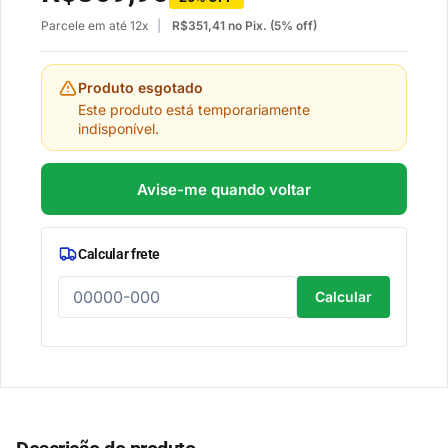
Parcele em até 12x
R$
351,41
no Pix. (5% off)
Produto esgotado
Este produto está temporariamente
indisponível.
Avise-me quando voltar
Calcular frete
Calcular