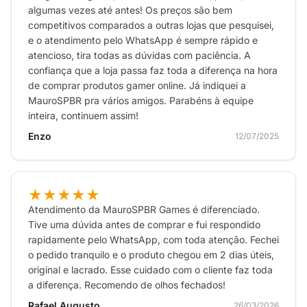
algumas vezes até antes! Os preços são bem
competitivos comparados a outras lojas que pesquisei,
e o atendimento pelo WhatsApp é sempre rápido e
atencioso, tira todas as dúvidas com paciência. A
confiança que a loja passa faz toda a diferença na hora
de comprar produtos gamer online. Já indiquei a
MauroSPBR pra vários amigos. Parabéns à equipe
inteira, continuem assim!
Enzo
12/07/2025
★★★★★
Atendimento da MauroSPBR Games é diferenciado.
Tive uma dúvida antes de comprar e fui respondido
rapidamente pelo WhatsApp, com toda atenção. Fechei
o pedido tranquilo e o produto chegou em 2 dias úteis,
original e lacrado. Esse cuidado com o cliente faz toda
a diferença. Recomendo de olhos fechados!
Rafael Augusto
26/03/2026