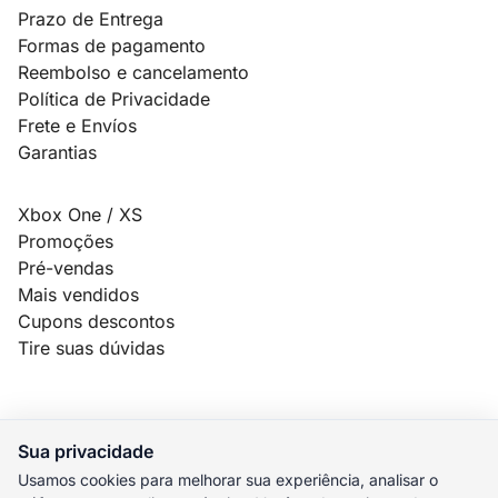
Prazo de Entrega
Formas de pagamento
Reembolso e cancelamento
Política de Privacidade
Frete e Envíos
Garantias
Xbox One / XS
Promoções
Pré-vendas
Mais vendidos
Cupons descontos
Tire suas dúvidas
Sua privacidade
© 2026 MauroSPBR Games. Todos os direitos reservados.
Usamos cookies para melhorar sua experiência, analisar o