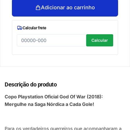
Adicionar ao carrinho
Calcular frete
Calcular
Descrição do produto
Copo Playstation Oficial God Of War (2018):
Mergulhe na Saga Nórdica a Cada Gole!
Para os verdadeiros guerreiros que acompanharam a