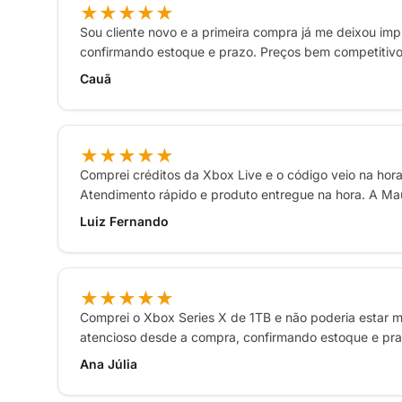
★★★★★
Sou cliente novo e a primeira compra já me deixou imp
confirmando estoque e prazo. Preços bem competitiv
Cauã
★★★★★
Comprei créditos da Xbox Live e o código veio na hor
Atendimento rápido e produto entregue na hora. A Ma
Luiz Fernando
★★★★★
Comprei o Xbox Series X de 1TB e não poderia estar ma
atencioso desde a compra, confirmando estoque e pra
Ana Júlia