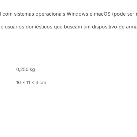
l com sistemas operacionais Windows e macOS (pode ser n
is e usuários domésticos que buscam um dispositivo de arm
0,250 kg
16 × 11 × 3 cm