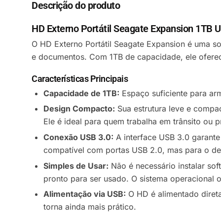
Descrição do produto
HD Externo Portátil Seagate Expansion 1TB 
O HD Externo Portátil Seagate Expansion é uma so
e documentos. Com 1TB de capacidade, ele oferec
Características Principais
Capacidade de 1TB:
Espaço suficiente para arm
Design Compacto:
Sua estrutura leve e compact
Ele é ideal para quem trabalha em trânsito ou p
Conexão USB 3.0:
A interface USB 3.0 garante
compatível com portas USB 2.0, mas para o d
Simples de Usar:
Não é necessário instalar so
pronto para ser usado. O sistema operacional 
Alimentação via USB:
O HD é alimentado diret
torna ainda mais prático.