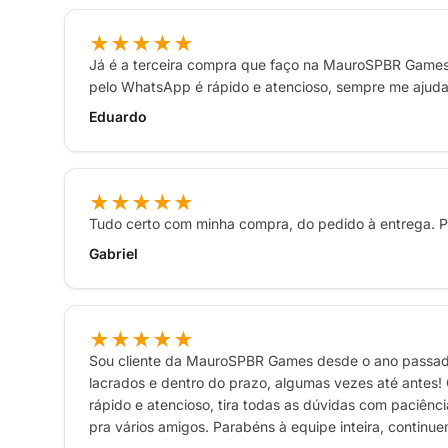
★★★★★
Já é a terceira compra que faço na MauroSPBR Games 
pelo WhatsApp é rápido e atencioso, sempre me ajud
Eduardo
★★★★★
Tudo certo com minha compra, do pedido à entrega. Pr
Gabriel
★★★★★
Sou cliente da MauroSPBR Games desde o ano passado 
lacrados e dentro do prazo, algumas vezes até antes
rápido e atencioso, tira todas as dúvidas com paciênc
pra vários amigos. Parabéns à equipe inteira, continue