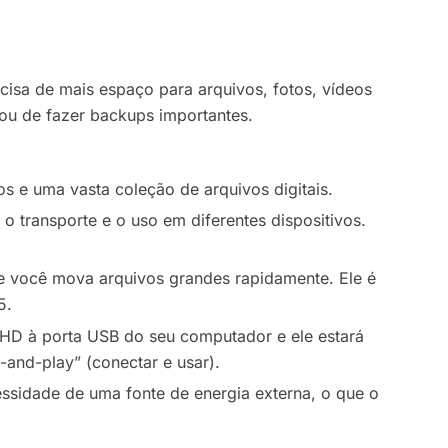
isa de mais espaço para arquivos, fotos, vídeos
ou de fazer backups importantes.
s e uma vasta coleção de arquivos digitais.
 o transporte e o uso em diferentes dispositivos.
ue você mova arquivos grandes rapidamente. Ele é
5.
 HD à porta USB do seu computador e ele estará
-and-play” (conectar e usar).
sidade de uma fonte de energia externa, o que o