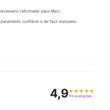
ecessário reformatar para Mac).
azenamento confiável e de fácil manuseio.
4,9
★★★★★
115 avaliações