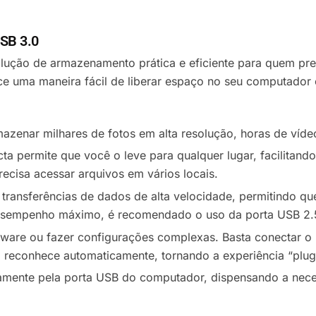
USB 3.0
lução de armazenamento prática e eficiente para quem prec
e uma maneira fácil de liberar espaço no seu computador 
azenar milhares de fotos em alta resolução, horas de vídeo
a permite que você o leve para qualquer lugar, facilitando
recisa acessar arquivos em vários locais.
 transferências de dados de alta velocidade, permitindo q
esempenho máximo, é recomendado o uso da porta USB 2.
ftware ou fazer configurações complexas. Basta conectar o
o reconhece automaticamente, tornando a experiência “plug
amente pela porta USB do computador, dispensando a neces