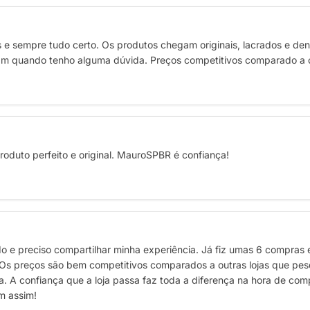
e sempre tudo certo. Os produtos chegam originais, lacrados e den
am quando tenho alguma dúvida. Preços competitivos comparado a o
oduto perfeito e original. MauroSPBR é confiança!
e preciso compartilhar minha experiência. Já fiz umas 6 compras e
! Os preços são bem competitivos comparados a outras lojas que pe
ia. A confiança que a loja passa faz toda a diferença na hora de co
m assim!