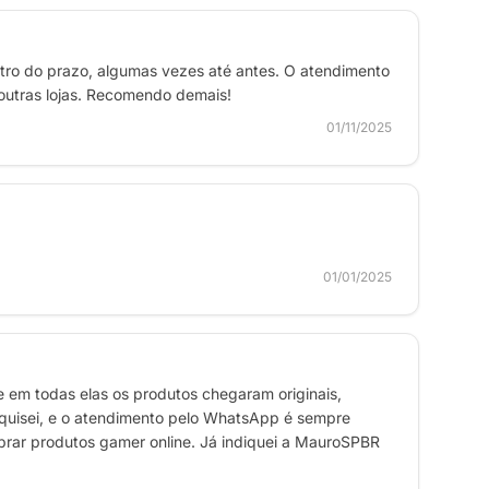
tro do prazo, algumas vezes até antes. O atendimento
utras lojas. Recomendo demais!
01/11/2025
01/01/2025
 em todas elas os produtos chegaram originais,
squisei, e o atendimento pelo WhatsApp é sempre
mprar produtos gamer online. Já indiquei a MauroSPBR