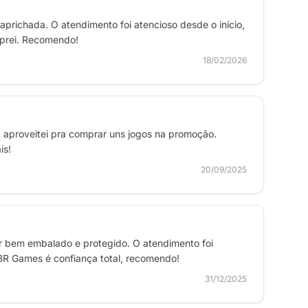
aprichada. O atendimento foi atencioso desde o início,
prei. Recomendo!
18/02/2026
á aproveitei pra comprar uns jogos na promoção.
is!
20/09/2025
per bem embalado e protegido. O atendimento foi
BR Games é confiança total, recomendo!
31/12/2025