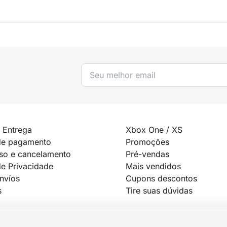
 Entrega
Xbox One / XS
de pagamento
Promoções
so e cancelamento
Pré-vendas
de Privacidade
Mais vendidos
Envíos
Cupons descontos
s
Tire suas dúvidas