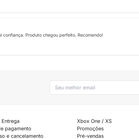
al confiança. Produto chegou perfeito. Recomendo!
 Entrega
Xbox One / XS
de pagamento
Promoções
so e cancelamento
Pré-vendas