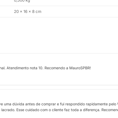
0,500 kg
20 × 16 × 8 cm
ginal. Atendimento nota 10. Recomendo a MauroSPBR!
e uma dúvida antes de comprar e fui respondido rapidamente pelo
 e lacrado. Esse cuidado com o cliente faz toda a diferença. Recome