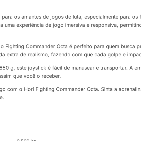
 para os amantes de jogos de luta, especialmente para os 
ona uma experiência de jogo imersiva e responsiva, permi
 Fighting Commander Octa é perfeito para quem busca pre
a extra de realismo, fazendo com que cada golpe e impact
 g, este joystick é fácil de manusear e transportar. A e
 assim que você o receber.
jogo com o Hori Fighting Commander Octa. Sinta a adrenali
e.