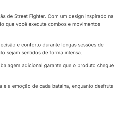
fãs de Street Fighter. Com um design inspirado na
tindo que você execute combos e movimentos
cisão e conforto durante longas sessões de
o sejam sentidos de forma intensa.
mbalagem adicional garante que o produto chegue
na e a emoção de cada batalha, enquanto desfruta