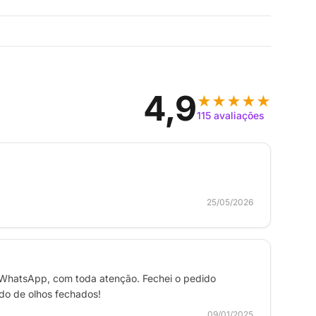
4,9
★★★★★
115 avaliações
25/05/2026
 WhatsApp, com toda atenção. Fechei o pedido
ndo de olhos fechados!
09/01/2025