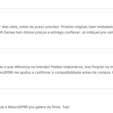
dias úteis, antes do prazo previsto. Produto original, bem embalad
BR Games tem ótimos preços e entrega confiável. Já indiquei pra vá
ida e que diferença na imersão! Pedais responsivos, boa fixação na 
roSPBR me ajudou a confirmar a compatibilidade antes da compra. 
uei a MauroSPBR pra galera da firma. Top!