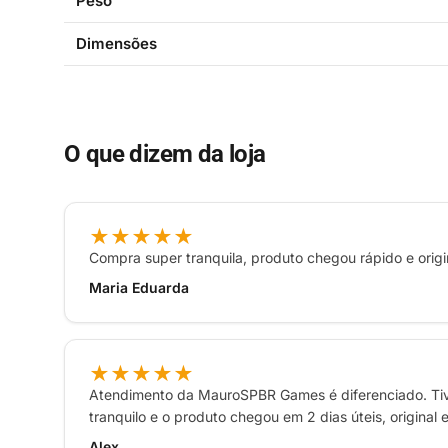
Peso
Dimensões
O que dizem da loja
★★★★★
Compra super tranquila, produto chegou rápido e ori
Maria Eduarda
★★★★★
Atendimento da MauroSPBR Games é diferenciado. Tiv
tranquilo e o produto chegou em 2 dias úteis, original
Alex