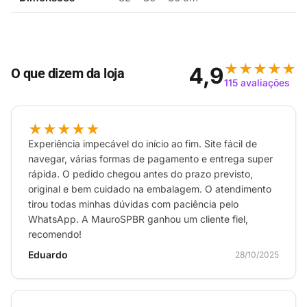
★★★★★
4,9
O que dizem da loja
115 avaliações
★★★★★
Experiência impecável do início ao fim. Site fácil de
navegar, várias formas de pagamento e entrega super
rápida. O pedido chegou antes do prazo previsto,
original e bem cuidado na embalagem. O atendimento
tirou todas minhas dúvidas com paciência pelo
WhatsApp. A MauroSPBR ganhou um cliente fiel,
recomendo!
Eduardo
28/10/2025