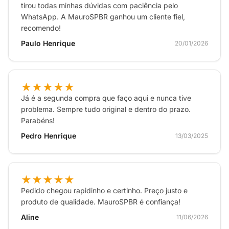
tirou todas minhas dúvidas com paciência pelo
WhatsApp. A MauroSPBR ganhou um cliente fiel,
recomendo!
Paulo Henrique
20/01/2026
★★★★★
Já é a segunda compra que faço aqui e nunca tive
problema. Sempre tudo original e dentro do prazo.
Parabéns!
Pedro Henrique
13/03/2025
★★★★★
Pedido chegou rapidinho e certinho. Preço justo e
produto de qualidade. MauroSPBR é confiança!
Aline
11/06/2026