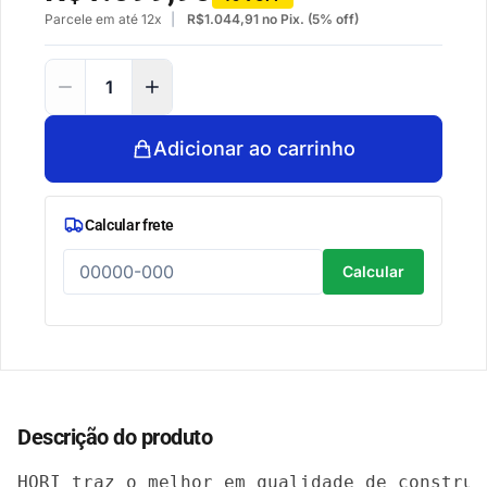
Parcele em até 12x
R$
1.044,91
no Pix. (5% off)
Adicionar ao carrinho
Calcular frete
Calcular
Descrição do produto
HORI traz o melhor em qualidade de construç