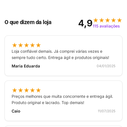
★★★★★
4,9
O que dizem da loja
115 avaliações
★★★★★
Loja confiável demais. Já comprei várias vezes e
sempre tudo certo. Entrega ágil e produtos originais!
Maria Eduarda
04/01/2025
★★★★★
Preços melhores que muita concorrente e entrega ágil.
Produto original e lacrado. Top demais!
Caio
11/07/2025