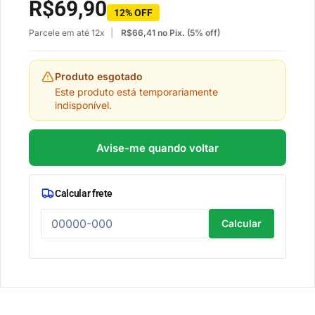
R$
69,90
12% OFF
Parcele em até 12x
R$
66,41
no Pix. (5% off)
Produto esgotado
Este produto está temporariamente
indisponível.
Avise-me quando voltar
Calcular frete
Calcular