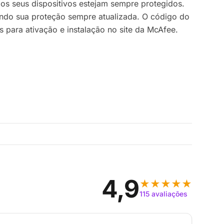
 os seus dispositivos estejam sempre protegidos.
endo sua proteção sempre atualizada. O código do
para ativação e instalação no site da McAfee.
4,9
★★★★★
115 avaliações