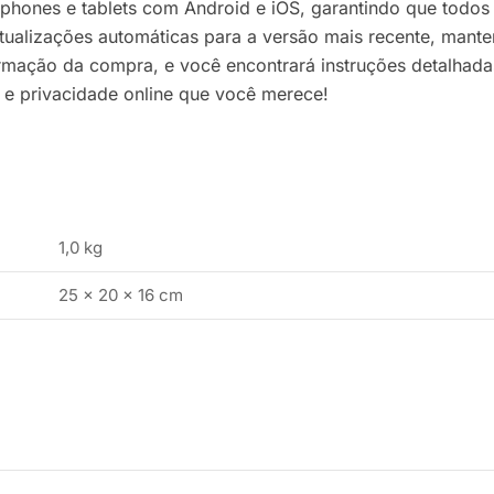
tphones e tablets com Android e iOS, garantindo que todos
tualizações automáticas para a versão mais recente, mant
ação da compra, e você encontrará instruções detalhadas 
 e privacidade online que você merece!
1,0 kg
25 × 20 × 16 cm