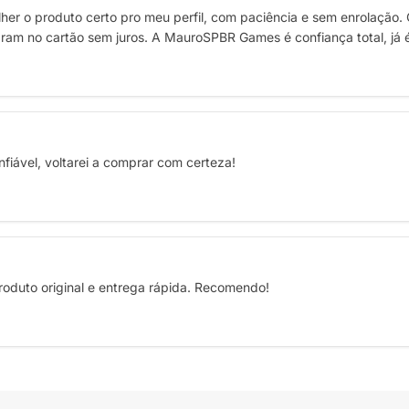
her o produto certo pro meu perfil, com paciência e sem enrolação. 
am no cartão sem juros. A MauroSPBR Games é confiança total, já é m
fiável, voltarei a comprar com certeza!
roduto original e entrega rápida. Recomendo!