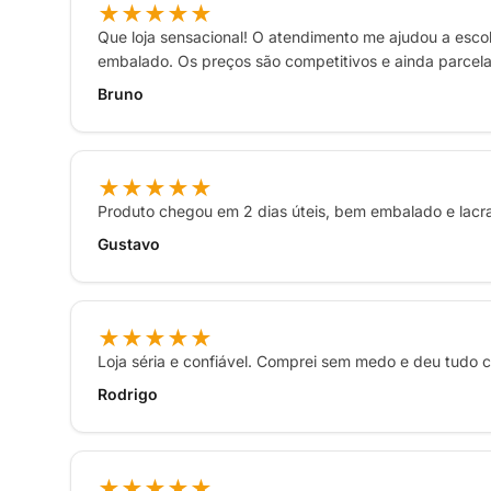
★★★★★
Que loja sensacional! O atendimento me ajudou a escol
embalado. Os preços são competitivos e ainda parcelar
Bruno
★★★★★
Produto chegou em 2 dias úteis, bem embalado e lac
Gustavo
★★★★★
Loja séria e confiável. Comprei sem medo e deu tudo ce
Rodrigo
★★★★★