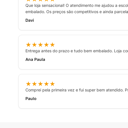
Que loja sensacional! O atendimento me ajudou a escol
embalado. Os preços são competitivos e ainda parcelar
Davi
★★★★★
Entrega antes do prazo e tudo bem embalado. Loja con
Ana Paula
★★★★★
Comprei pela primeira vez e fui super bem atendido. P
Paulo