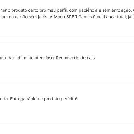
her o produto certo pro meu perfil, com paciência e sem enrolação. 
am no cartão sem juros. A MauroSPBR Games é confiança total, já é m
rado. Atendimento atencioso. Recomendo demais!
rto. Entrega rápida e produto perfeito!