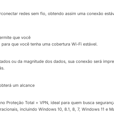
onectar redes sem fio, obtendo assim uma conexão estável
ermite que você
, para que você tenha uma cobertura Wi-Fi estável.
tados ou da magnitude dos dados, sua conexão será impr
ás.
obterá um alcance
 Ano Proteção Total + VPN, ideal para quem busca segurança
cionais, incluindo Windows 10, 8.1, 8, 7, Windows 11 e M