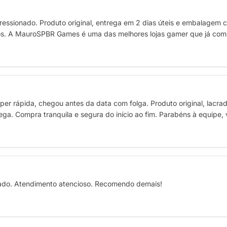
ressionado. Produto original, entrega em 2 dias úteis e embalagem c
os. A MauroSPBR Games é uma das melhores lojas gamer que já com
uper rápida, chegou antes da data com folga. Produto original, lac
a. Compra tranquila e segura do início ao fim. Parabéns à equipe, v
rado. Atendimento atencioso. Recomendo demais!