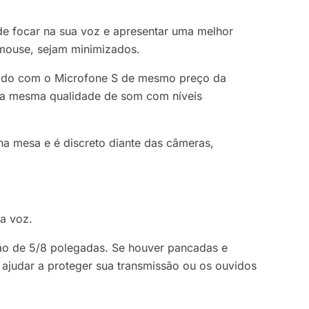
e focar na sua voz e apresentar uma melhor
 mouse, sejam minimizados.
rado com o Microfone S de mesmo preço da
 a mesma qualidade de som com níveis
a mesa e é discreto diante das câmeras,
.
a voz.
o de 5/8 polegadas. Se houver pancadas e
 ajudar a proteger sua transmissão ou os ouvidos