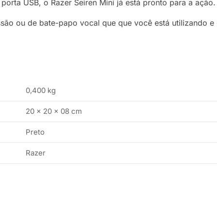
orta USB, o Razer Seiren Mini já está pronto para a ação.
são ou de bate-papo vocal que que você está utilizando e d
0,400 kg
20 × 20 × 08 cm
Preto
Razer