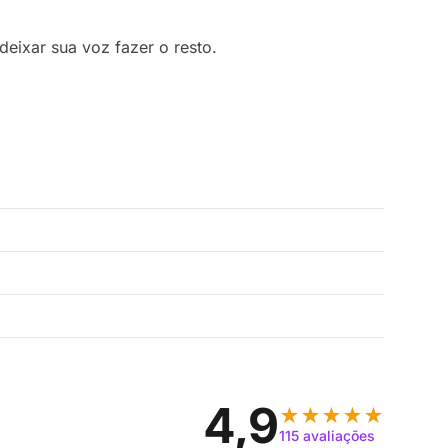
eixar sua voz fazer o resto.
4,9
★★★★★
115 avaliações