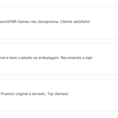
auroSPBR Games não decepciona. Cliente satisfeito!
ginal e bem cuidado na embalagem. Recomendo a loja!
Produto original e lacrado. Top demais!