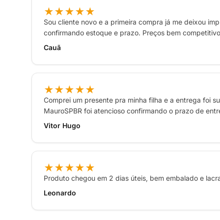
★★★★★
Sou cliente novo e a primeira compra já me deixou imp
confirmando estoque e prazo. Preços bem competitiv
Cauã
★★★★★
Comprei um presente pra minha filha e a entrega foi s
MauroSPBR foi atencioso confirmando o prazo de entreg
Vitor Hugo
★★★★★
Produto chegou em 2 dias úteis, bem embalado e lac
Leonardo