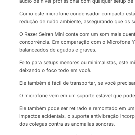
áudio de nível profissional com qualquer setup d
Como este microfone condensador compacto está a
redução de ruído ambiente, assegurando que os s
O Razer Seiren Mini conta com um som mais quen
concorrência. Em comparação com o Microfone Y m
balanceados de agudos e graves.
Feito para setups menores ou minimalistas, este
deixando o foco todo em você.
Ele também é fácil de transportar, se você precisa
O microfone vem em um suporte estável que pode s
Ele também pode ser retirado e remontado em um
impactos acidentais, o suporte antivibração incor
dos colegas contra as anomalias sonoras.