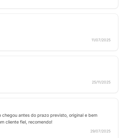
11/07/2025
25/11/2025
o chegou antes do prazo previsto, original e bem
 cliente fiel, recomendo!
29/07/2025