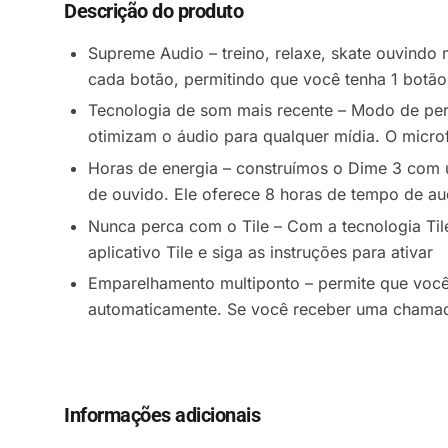
Descrição do produto
Supreme Audio – treino, relaxe, skate ouvindo
cada botão, permitindo que você tenha 1 botã
Tecnologia de som mais recente – Modo de per
otimizam o áudio para qualquer mídia. O microfo
Horas de energia – construímos o Dime 3 com 
de ouvido. Ele oferece 8 horas de tempo de au
Nunca perca com o Tile – Com a tecnologia Tile
aplicativo Tile e siga as instruções para ativar
Emparelhamento multiponto – permite que voc
automaticamente. Se você receber uma chamada
Informações adicionais