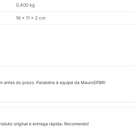
0,400 kg
16 × 11 × 2 cm
em antes do prazo. Parabéns à equipe da MauroSPBR!
roduto original e entrega rápida. Recomendo!