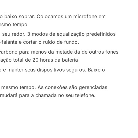
xe o baixo soprar. Colocamos um microfone em
 mesmo tempo
 seu redor. 3 modos de equalização predefinidos
-falante e cortar o ruído de fundo.
 carbono para menos da metade da de outros fones
ação total de 20 horas da bateria
o e manter seus dispositivos seguros. Baixe o
ao mesmo tempo. As conexões são gerenciadas
 mudará para a chamada no seu telefone.