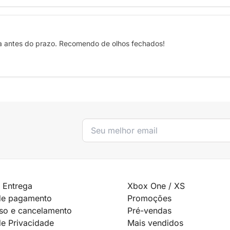
ga antes do prazo. Recomendo de olhos fechados!
 Entrega
Xbox One / XS
de pagamento
Promoções
so e cancelamento
Pré-vendas
de Privacidade
Mais vendidos