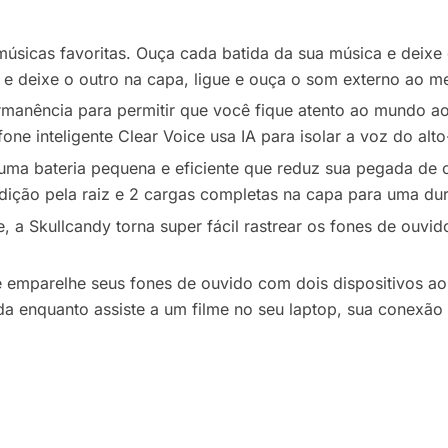
 músicas favoritas. Ouça cada batida da sua música e dei
o e deixe o outro na capa, ligue e ouça o som externo ao
manência para permitir que você fique atento ao mundo ao
ne inteligente Clear Voice usa IA para isolar a voz do alto
uma bateria pequena e eficiente que reduz sua pegada de
dição pela raiz e 2 cargas completas na capa para uma dur
, a Skullcandy torna super fácil rastrear os fones de ouvid
ê emparelhe seus fones de ouvido com dois dispositivos 
 enquanto assiste a um filme no seu laptop, sua conexão