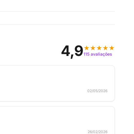
4,9
★★★★★
115 avaliações
02/05/2026
26/02/2026