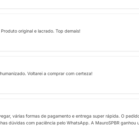
Produto original e lacrado. Top demais!
o humanizado. Voltarei a comprar com certeza!
navegar, várias formas de pagamento e entrega super rápida. O pedid
nhas dúvidas com paciência pelo WhatsApp. A MauroSPBR ganhou um