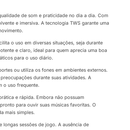
ualidade de som e praticidade no dia a dia. Com
olvente e imersiva. A tecnologia TWS garante uma
movimento.
lita o uso em diversas situações, seja durante
potente e claro, ideal para quem aprecia uma boa
ticos para o uso diário.
portes ou utiliza os fones em ambientes externos.
 preocupações durante suas atividades. A
 o uso frequente.
 prática e rápida. Embora não possuam
pronto para ouvir suas músicas favoritas. O
da mais simples.
e longas sessões de jogo. A ausência de