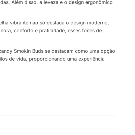
das. Além disso, a leveza e o design ergonômico
elha vibrante não só destaca o design moderno,
ra, conforto e praticidade, esses fones de
ullcandy Smokin Buds se destacam como uma opção
stilos de vida, proporcionando uma experiência