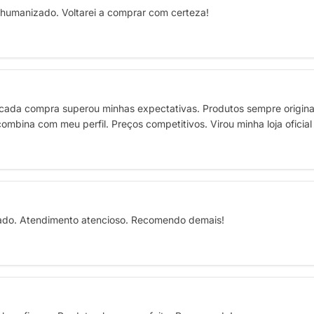
o humanizado. Voltarei a comprar com certeza!
ada compra superou minhas expectativas. Produtos sempre originai
ombina com meu perfil. Preços competitivos. Virou minha loja ofici
rado. Atendimento atencioso. Recomendo demais!