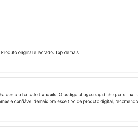
Produto original e lacrado. Top demais!
 conta e foi tudo tranquilo. O código chegou rapidinho por e-mail e
s é confiável demais pra esse tipo de produto digital, recomendo