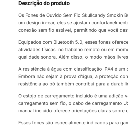
Descrição do produto
Os Fones de Ouvido Sem Fio Skullcandy Smokin Bu
um design in-ear, eles se ajustam confortavelmen
conexão sem fio estável, permitindo que você des
Equipados com Bluetooth 5.0, esses fones oferece
atividades físicas, no trabalho remoto ou em mom
qualidade sonora. Além disso, o modo mãos livres
A resistência à água com classificação IPX4 é um 
Embora não sejam à prova d’água, a proteção con
resistência ao pó também contribui para a durab
O estojo de carregamento incluído é uma adição v
carregamento sem fio, o cabo de carregamento USB
manual incluído oferece orientações claras sobre 
Esses fones são especialmente indicados para ga