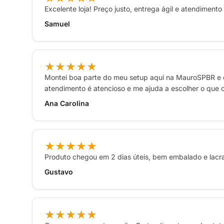
Excelente loja! Preço justo, entrega ágil e atendiment
Samuel
★★★★★
Montei boa parte do meu setup aqui na MauroSPBR e c
atendimento é atencioso e me ajuda a escolher o que c
Ana Carolina
★★★★★
Produto chegou em 2 dias úteis, bem embalado e lac
Gustavo
★★★★★