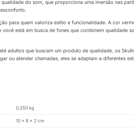
qualidade do som, que proporciona uma imersão nas parti
esconforto.
o para quem valoriza estilo e funcionalidade. A cor verm
 você está em busca de fones que combinem qualidade sono
s até adultos que buscam um produto de qualidade, os Sk
 jogar ou atender chamadas, eles se adaptam a diferentes e
0,250 kg
10 × 8 × 2 cm