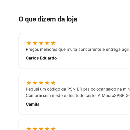
O que dizem da loja
★★★★★
Preços melhores que muita concorrente e entrega ágil. 
Carlos Eduardo
★★★★★
Peguei um código da PSN BR pra colocar saldo na minha
Comprei sem medo e deu tudo certo. A MauroSPBR Game
Camila
★★★★★