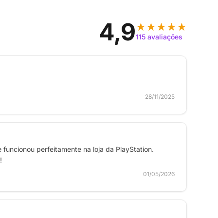
4,9
★★★★★
115 avaliações
28/11/2025
 funcionou perfeitamente na loja da PlayStation.
!
01/05/2026