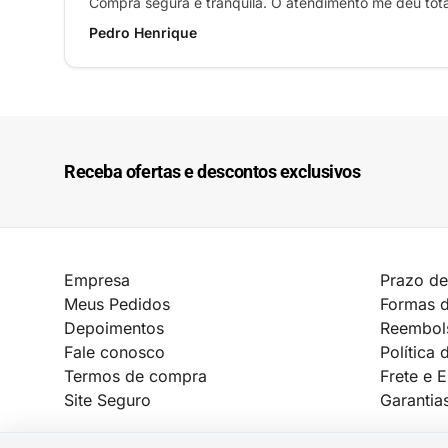
Compra segura e tranquila. O atendimento me deu tot
Pedro Henrique
Receba ofertas e descontos exclusivos
Empresa
Prazo de
Meus Pedidos
Formas 
Depoimentos
Reembol
Fale conosco
Política 
Termos de compra
Frete e 
Site Seguro
Garantia