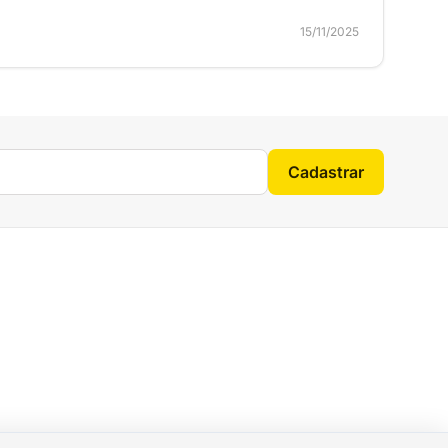
15/11/2025
Cadastrar