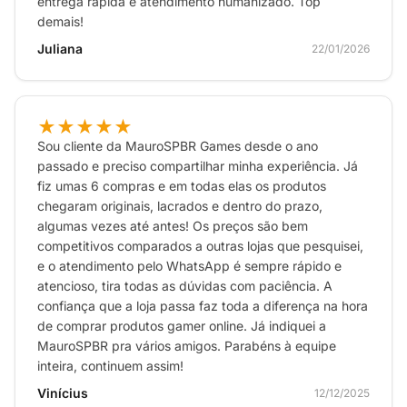
entrega rápida e atendimento humanizado. Top
demais!
Juliana
22/01/2026
★★★★★
Sou cliente da MauroSPBR Games desde o ano
passado e preciso compartilhar minha experiência. Já
fiz umas 6 compras e em todas elas os produtos
chegaram originais, lacrados e dentro do prazo,
algumas vezes até antes! Os preços são bem
competitivos comparados a outras lojas que pesquisei,
e o atendimento pelo WhatsApp é sempre rápido e
atencioso, tira todas as dúvidas com paciência. A
confiança que a loja passa faz toda a diferença na hora
de comprar produtos gamer online. Já indiquei a
MauroSPBR pra vários amigos. Parabéns à equipe
inteira, continuem assim!
Vinícius
12/12/2025