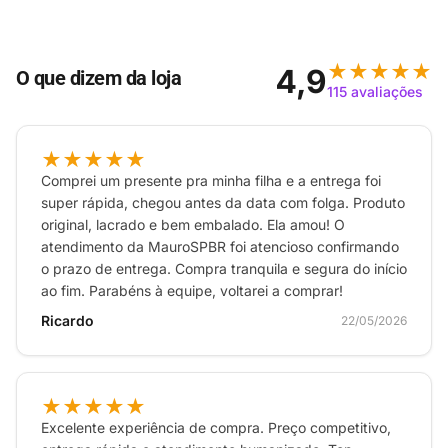
vez você pode jogar enquanto carrega seu controle
por meio de um cabo USB.
★★★★★
4,9
O que dizem da loja
115 avaliações
★★★★★
Comprei um presente pra minha filha e a entrega foi
super rápida, chegou antes da data com folga. Produto
original, lacrado e bem embalado. Ela amou! O
atendimento da MauroSPBR foi atencioso confirmando
o prazo de entrega. Compra tranquila e segura do início
ao fim. Parabéns à equipe, voltarei a comprar!
Ricardo
22/05/2026
★★★★★
Excelente experiência de compra. Preço competitivo,