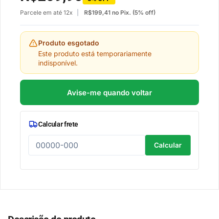
Parcele em até 12x
R$
199,41
no Pix. (5% off)
Produto esgotado
Este produto está temporariamente
indisponível.
Avise-me quando voltar
Calcular frete
Calcular