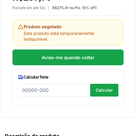
Parcele em até 12x
R$
275,41
no Pix. (5% off)
Produto esgotado
Este produto está temporariamente
indisponível.
Avise-me quando voltar
Calcular frete
Calcular