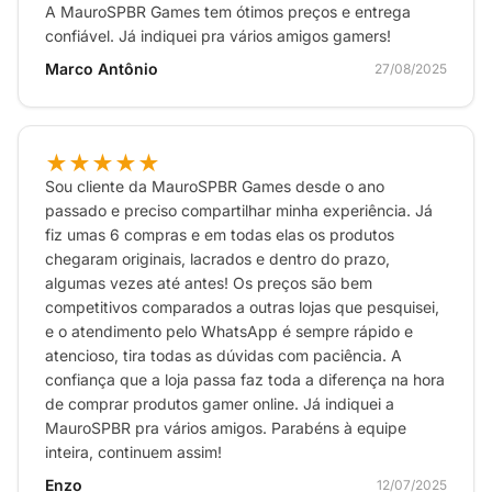
A MauroSPBR Games tem ótimos preços e entrega
confiável. Já indiquei pra vários amigos gamers!
Marco Antônio
27/08/2025
★★★★★
Sou cliente da MauroSPBR Games desde o ano
passado e preciso compartilhar minha experiência. Já
fiz umas 6 compras e em todas elas os produtos
chegaram originais, lacrados e dentro do prazo,
algumas vezes até antes! Os preços são bem
competitivos comparados a outras lojas que pesquisei,
e o atendimento pelo WhatsApp é sempre rápido e
atencioso, tira todas as dúvidas com paciência. A
confiança que a loja passa faz toda a diferença na hora
de comprar produtos gamer online. Já indiquei a
MauroSPBR pra vários amigos. Parabéns à equipe
inteira, continuem assim!
Enzo
12/07/2025