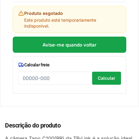
Produto esgotado
Este produto está temporariamente
indisponível.
Avise-me quando voltar
Calcular frete
Calcular
Descrição do produto
A câmera Tapo C100(BR) da TP-Link é a solução ideal