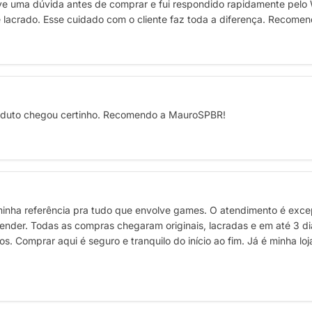
e uma dúvida antes de comprar e fui respondido rapidamente pelo
 e lacrado. Esse cuidado com o cliente faz toda a diferença. Recome
Produto chegou certinho. Recomendo a MauroSPBR!
inha referência pra tudo que envolve games. O atendimento é excep
ender. Todas as compras chegaram originais, lacradas e em até 3 d
os. Comprar aqui é seguro e tranquilo do início ao fim. Já é minha lo