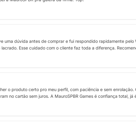
e uma dúvida antes de comprar e fui respondido rapidamente pelo
 e lacrado. Esse cuidado com o cliente faz toda a diferença. Recome
her o produto certo pro meu perfil, com paciência e sem enrolação. 
am no cartão sem juros. A MauroSPBR Games é confiança total, já é m