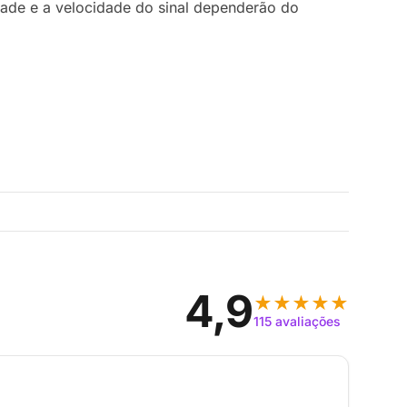
dade e a velocidade do sinal dependerão do
4,9
★★★★★
115 avaliações