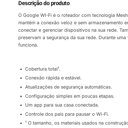
Descrição do produto
O Google WI-Fi é o roteador com tecnologia Mesh
mantém a conexão veloz e sem armazenamento em 
conectar e gerenciar dispositivos na sua rede. Ta
preservam a segurança da sua rede. Durante uma 
funciona.
Cobertura total¹.
Conexão rápida e estável.
Atualizações de segurança automáticas.
Configuração simples em poucas etapas.
Um app para sua casa conectada.
Controle dos pais para pausar o Wi-Fi.
¹ O tamanho, os materiais usados na construçã