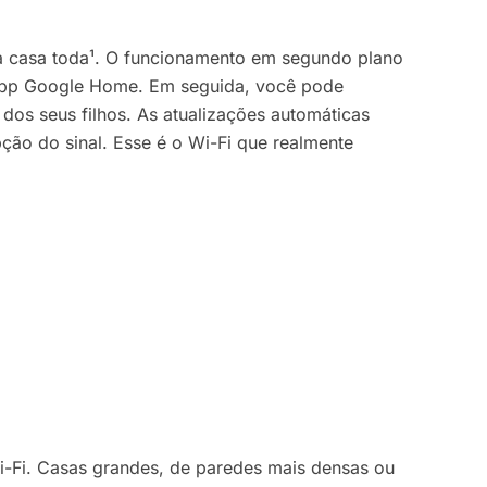
na casa toda¹. O funcionamento em segundo plano
 app Google Home. Em seguida, você pode
 dos seus filhos. As atualizações automáticas
ão do sinal. Esse é o Wi-Fi que realmente
Wi-Fi. Casas grandes, de paredes mais densas ou