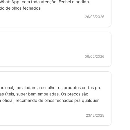
 WhatsApp, com toda atenção. Fechei o pedido
ndo de olhos fechados!
26/03/2026
09/02/2026
cional, me ajudam a escolher os produtos certos pro
ias úteis, super bem embaladas. Os preços são
ja oficial, recomendo de olhos fechados pra qualquer
23/12/2025