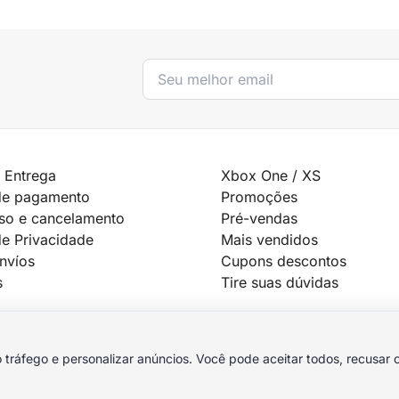
 Entrega
Xbox One / XS
de pagamento
Promoções
so e cancelamento
Pré-vendas
de Privacidade
Mais vendidos
Envíos
Cupons descontos
s
Tire suas dúvidas
 tráfego e personalizar anúncios. Você pode aceitar todos, recusar 