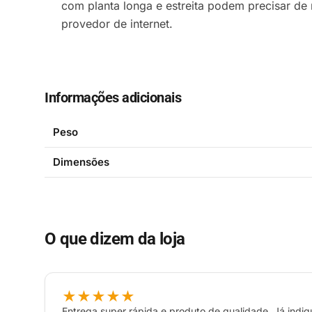
com planta longa e estreita podem precisar de
provedor de internet.
Informações adicionais
Peso
Dimensões
O que dizem da loja
★★★★★
Entrega super rápida e produto de qualidade. Já indiq