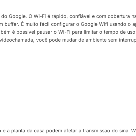
 do Google. O Wi-Fi é rápido, confiável e com cobertura 
buffer. É muito fácil configurar o Google Wifi usando o
mbém é possível pausar o Wi-Fi para limitar o tempo de uso
videochamada, você pode mudar de ambiente sem interrupç
o e a planta da casa podem afetar a transmissão do sinal 