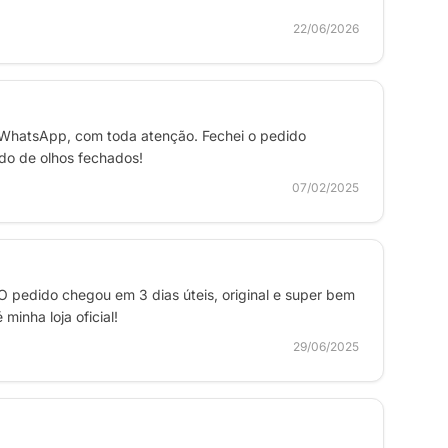
22/06/2026
 WhatsApp, com toda atenção. Fechei o pedido
ndo de olhos fechados!
07/02/2025
O pedido chegou em 3 dias úteis, original e super bem
inha loja oficial!
29/06/2025