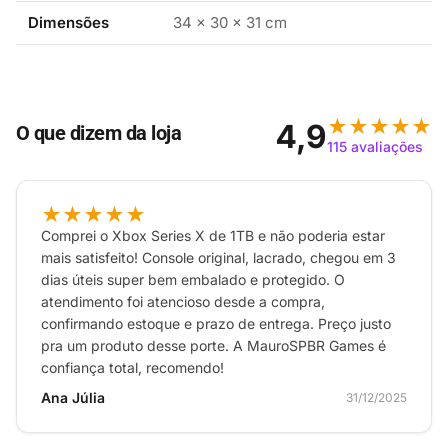
Dimensões
34 × 30 × 31 cm
★★★★★
4,9
O que dizem da loja
115 avaliações
★★★★★
Comprei o Xbox Series X de 1TB e não poderia estar
mais satisfeito! Console original, lacrado, chegou em 3
dias úteis super bem embalado e protegido. O
atendimento foi atencioso desde a compra,
confirmando estoque e prazo de entrega. Preço justo
pra um produto desse porte. A MauroSPBR Games é
confiança total, recomendo!
Ana Júlia
31/12/2025