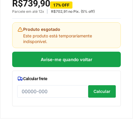
R$
739,90
17% OFF
Parcele em até 12x
R$
702,91
no Pix. (5% off)
Produto esgotado
Este produto está temporariamente
indisponível.
Avise-me quando voltar
Calcular frete
Calcular