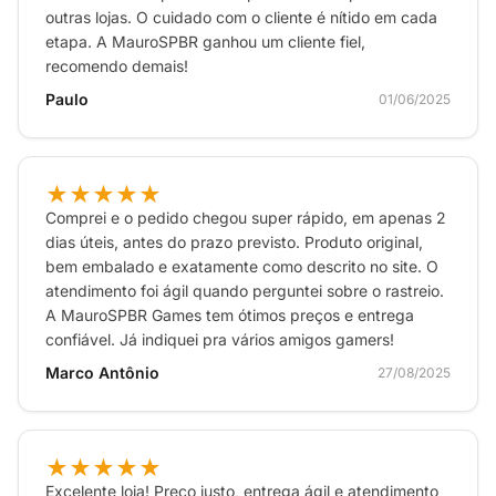
outras lojas. O cuidado com o cliente é nítido em cada
etapa. A MauroSPBR ganhou um cliente fiel,
recomendo demais!
Paulo
01/06/2025
★★★★★
Comprei e o pedido chegou super rápido, em apenas 2
dias úteis, antes do prazo previsto. Produto original,
bem embalado e exatamente como descrito no site. O
atendimento foi ágil quando perguntei sobre o rastreio.
A MauroSPBR Games tem ótimos preços e entrega
confiável. Já indiquei pra vários amigos gamers!
Marco Antônio
27/08/2025
★★★★★
Excelente loja! Preço justo, entrega ágil e atendimento