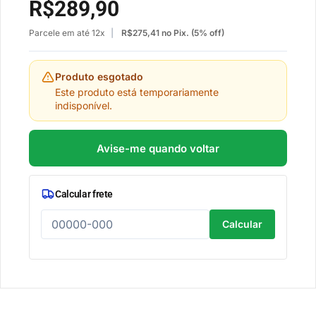
R$
289,90
Parcele em até 12x
R$
275,41
no Pix. (5% off)
Produto esgotado
Este produto está temporariamente
indisponível.
Avise-me quando voltar
Calcular frete
Calcular